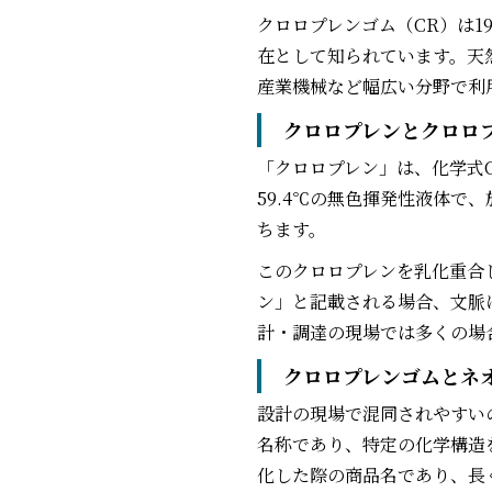
クロロプレンゴム（CR）は
在として知られています。天
産業機械など幅広い分野で利
クロロプレンとクロロプ
「クロロプレン」は、化学式CH
59.4℃の無色揮発性液体
ちます。
このクロロプレンを乳化重合
ン」と記載される場合、文脈
計・調達の現場では多くの場
クロロプレンゴムとネ
設計の現場で混同されやすい
名称であり、特定の化学構造
化した際の商品名であり、長