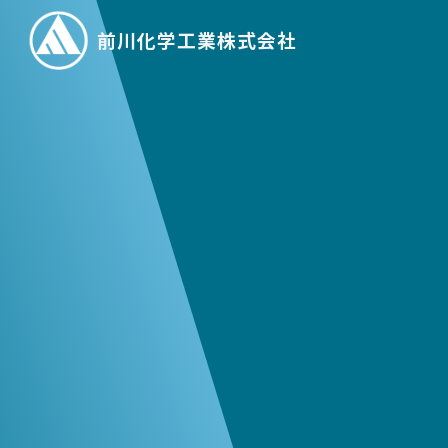
前川化学工業株式会社