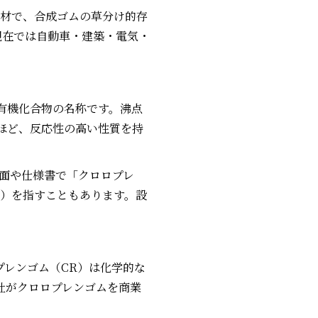
素材で、合成ゴムの草分け的存
現在では自動車・建築・電気・
いう有機化合物の名称です。沸点
るほど、反応性の高い性質を持
図面や仕様書で「クロロプレ
R）を指すこともあります。設
プレンゴム（CR）は化学的な
社がクロロプレンゴムを商業