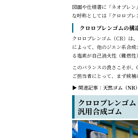
図面や仕様書に「ネオプレン
な呼称としては「クロロプレ
クロロプレンゴムの構
クロロプレンゴム（CR）は
によって、他のジエン系合成
る塩素が自己消火性（難燃性
このバランスの良さこそが、
ご担当者にとって、まず候補
▶ 関連記事：
天然ゴム（NR
クロロプレンゴム
汎用合成ゴム