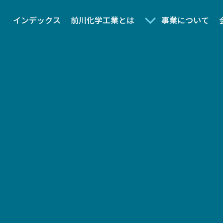
インデックス
前川化学工業とは
事業について