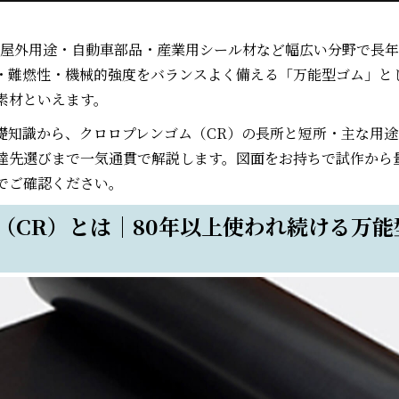
、屋外用途・自動車部品・産業用シール材など幅広い分野で長
・難燃性・機械的強度をバランスよく備える「万能型ゴム」と
素材といえます。
礎知識から、クロロプレンゴム（CR）の長所と短所・主な用
達先選びまで一気通貫で解説します。図面をお持ちで試作から
でご確認ください。
（CR）とは｜80年以上使われ続ける万