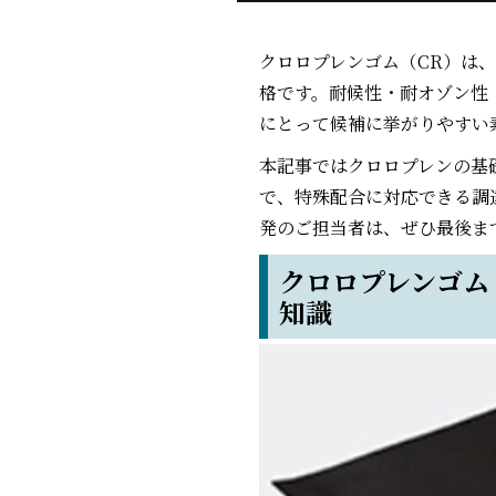
クロロプレンゴム（CR）は
格です。耐候性・耐オゾン性
にとって候補に挙がりやすい
本記事ではクロロプレンの基
で、特殊配合に対応できる調
発のご担当者は、ぜひ最後ま
クロロプレンゴム
知識