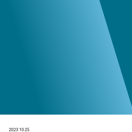
2023
10.25