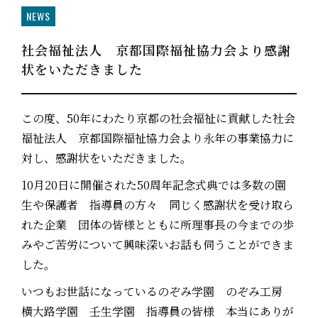
NEWS
社会福祉法人 京都国際福祉協力会より感謝
状をいただきました
この度、50年にわたり京都の社会福祉に貢献した社会
福祉法人 京都国際福祉協力会より永年の事業協力に
対し、感謝状をいただきました。
10月20日に開催された50周年記念式典では多数の園
生や保護者 指導員の方々 同じく感謝状を受け取ら
れた企業 団体の皆様とともに所理事長の今までの歩
みやご苦労について興味深いお話も伺うことができま
した。
いつもお世話になっているのぞみ学園 のぞみ工房
横大路学園 壬生学園 指導員の皆様 本当にありが